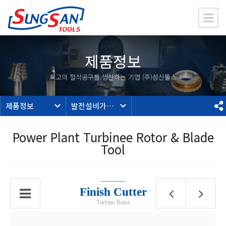
제품정보
최고의 절삭공구를 생산하는 기업 (주)성산툴스
제품정보
발전설비가공툴
Power Plant Turbinee Rotor & Blade
Tool
Finish Cutter
Turbine Rotor