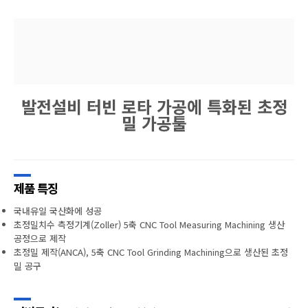
발전설비 터빈 로타 가공에 특화된 초정
밀 가공툴
제품 특징
국내유일 국산화에 성공
초정밀치수 측정기계(Zoller) 5축 CNC Tool Measuring Machining 생산
공정으로 제작
초정밀 제작(ANCA), 5축 CNC Tool Grinding Machining으로 생산된 초정
밀 공구