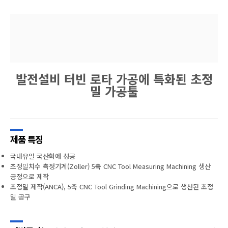
발전설비 터빈 로타 가공에 특화된 초정
밀 가공툴
제품 특징
국내유일 국산화에 성공
초정밀치수 측정기계(Zoller) 5축 CNC Tool Measuring Machining 생산
공정으로 제작
초정밀 제작(ANCA), 5축 CNC Tool Grinding Machining으로 생산된 초정
밀 공구