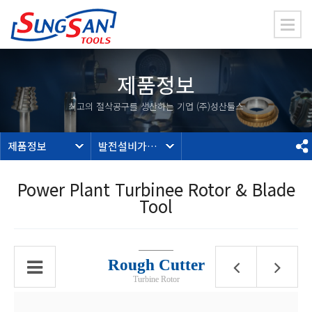
제품정보
최고의 절삭공구를 생산하는 기업 (주)성산툴스
제품정보
발전설비가공툴
Power Plant Turbinee Rotor & Blade
Tool
Rough Cutter
Turbine Rotor